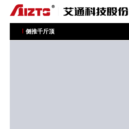
科研与创新
站点公告
管理与体系认证
质量与服务承诺
联系我们
连接头
侧推千斤顶