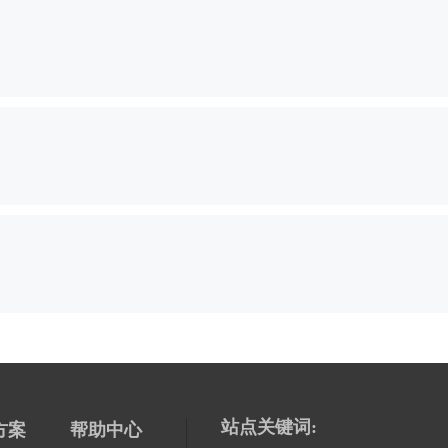
）
站点关键词:
方案
帮助中心