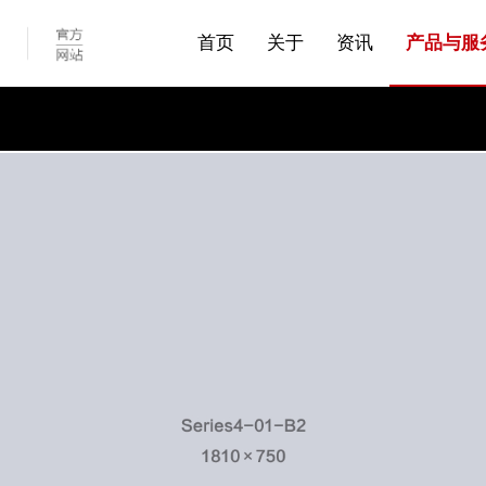
服务
技术服务
品牌相关荣誉
投诉与建议
参观访问艾通公司|来
首页
关于
资讯
产品与服