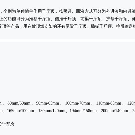
，个别为单伸缩单作用千斤顶，按照进、回液方式可分为外进液和内进
上的功能可分为推移千斤顶、侧推千斤顶、前梁千斤顶、护帮千斤顶、
斤顶等产品，用在放顶煤支架的还有尾梁千斤顶、插板千斤顶、拉后输送
80mm/60mm、90mm/65mm、100mm/70mm、110mm/85mm、120m
mm、165mm/100mm、180mm/120mm、194mm/158mm、200mm/140mm、
设计配套