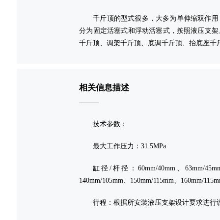
千斤顶的型式很多，大多为单伸缩双作用
分为固定活塞式和浮动活塞式，按照液压支架
千斤顶、调架千斤顶、底调千斤顶、抬底座千
相关信息描述
技术参数：
最大工作压力：31.5MPa
缸径/杆径：60mm/40mm、63mm/45mm、
140mm/105mm、150mm/115mm、160mm/115
行程：根据所安装液压支架设计要求进行