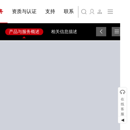
访预约
务
资质与认证
支持
联系
产品与服务概述
相关信息描述
在
线
客
服
◀